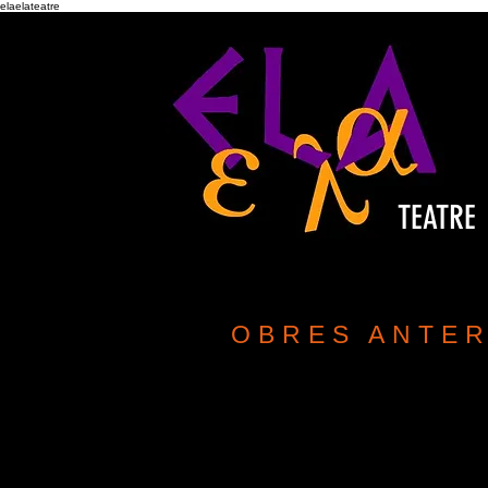
elaelateatre
TEATRE
OBRES ANTE