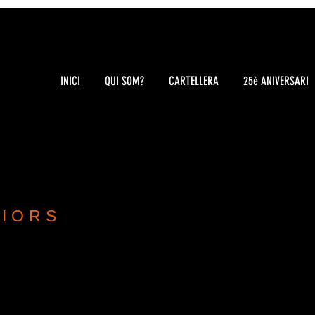
INICI
QUI SOM?
CARTELLERA
25è ANIVERSARI
RIORS