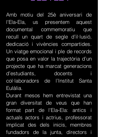
Amb motiu del 25è aniversari de
l'Ela-Ela, us presentem aquest
documental commemoratiu que
recull un quart de segle d’il·lusió,
dedicació i vivències compartides.
Un viatge emocional i ple de records
que posa en valor la trajectòria d’un
projecte que ha marcat generacions
d’estudiants, docents i
col·laboradors de l’Institut Santa
Eulàlia.
Durant mesos hem entrevistat una
gran diversitat de veus que han
format part de l'Ela-Ela: antics i
actuals actors i actrius, professorat
implicat des dels inicis, membres
fundadors de la junta, directors i