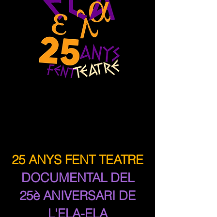
25 ANYS FENT TEATRE
DOCUMENTAL DEL
25è ANIVERSARI DE
L'ELA-ELA