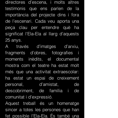
directores d’escena, i molts altres
testimonis que ens parlen de la
importància del projecte dins i fora
de l’escenari. Cada veu aporta una
peça clau per entendre què ha
significat l'Ela-Ela al llarg d’aquests
25 anys.
A través d’imatges d’arxiu,
fragments d’obres, fotografies i
moments inèdits, el documental
mostra com el teatre ha estat molt
més que una activitat extraescolar:
ha estat un espai de creixement
personal, d’amistat, de
descobriment, de família i de
comunitat i d’expressió.
Aquest treball és un homenatge
sincer a totes les persones que han
fet possible l'Ela-Ela. És també una