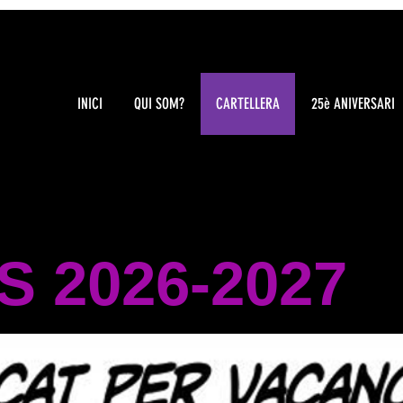
INICI
QUI SOM?
CARTELLERA
25è ANIVERSARI
 2026-2027